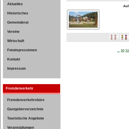
Aktuelles
Auf
Historisches
Gemeinderat
Vereine
Wirtschaft
Fotoimpressionen
...
50
51
Kontakt
Impressum
Fremdenverkehr
Fremdenverkehrsbüro
Gastgeberverzeichnis
Touristische Angebote
Veranstaltungen