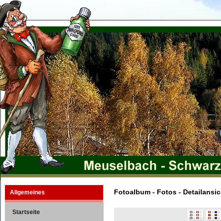
Fotoalbum - Fotos - Detailansic
Allgemeines
Startseite