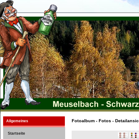
Fotoalbum - Fotos - Detailansic
Allgemeines
Startseite