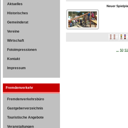
Aktuelles
Neuer Spielpl
Historisches
Gemeinderat
Vereine
Wirtschaft
Fotoimpressionen
...
50
51
Kontakt
Impressum
Fremdenverkehr
Fremdenverkehrsbüro
Gastgeberverzeichnis
Touristische Angebote
Veranstaltungen