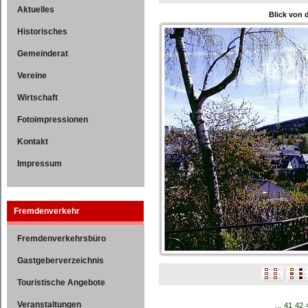
Aktuelles
Blick von 
Historisches
Gemeinderat
Vereine
Wirtschaft
Fotoimpressionen
Kontakt
Impressum
Fremdenverkehr
Fremdenverkehrsbüro
Gastgeberverzeichnis
Touristische Angebote
Veranstaltungen
...
41
42