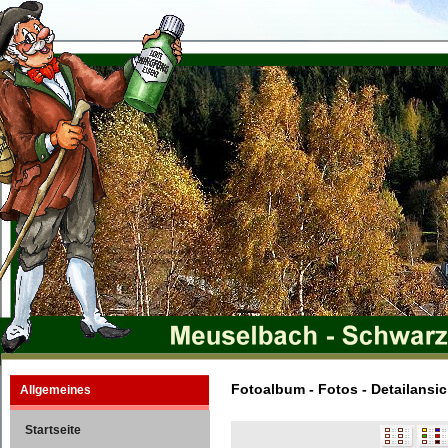
Fotoalbum - Fotos - Detailansic
Allgemeines
Startseite