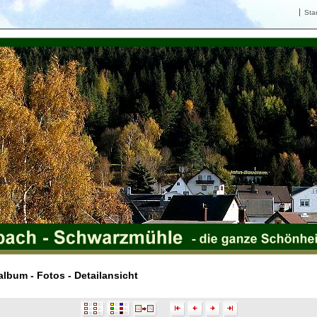
Star
lbum - Fotos - Detailansicht