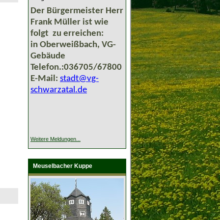
Der Bürgermeister Herr
Frank Müller ist wie
folgt zu erreichen:
in Oberweißbach, VG-
Gebäude
Telefon.:036705/67800
E-Mail:
stadt@vg-
schwarzatal.de
Weitere Meldungen...
Meuselbacher Kuppe