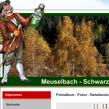
Fotoalbum - Fotos - Detailansic
Allgemeines
Startseite