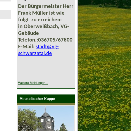
Der Bürgermeister Herr
Frank Müller ist wie
folgt zu erreichen:
in Oberweißbach, VG-
Gebäude
Telefon.:036705/67800
E-Mail:
stadt@vg-
schwarzatal.de
Weitere Meldungen...
Meuselbacher Kuppe