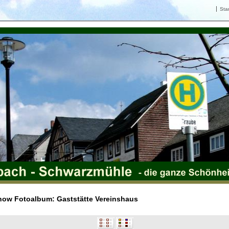
Star
how Fotoalbum: Gaststätte Vereinshaus